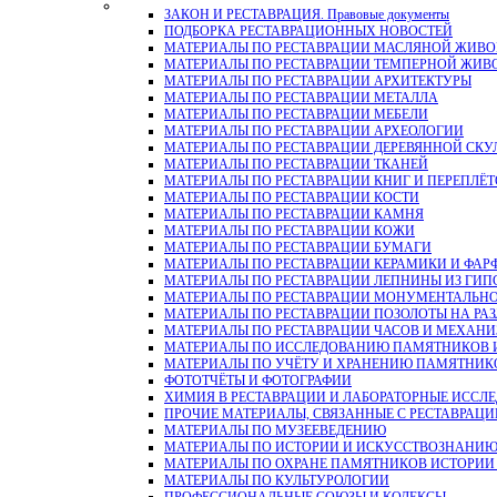
ЗАКОН И РЕСТАВРАЦИЯ. Правовые документы
ПОДБОРКА РЕСТАВРАЦИОННЫХ НОВОСТЕЙ
МАТЕРИАЛЫ ПО РЕСТАВРАЦИИ МАСЛЯНОЙ ЖИВ
МАТЕРИАЛЫ ПО РЕСТАВРАЦИИ ТЕМПЕРНОЙ ЖИВ
МАТЕРИАЛЫ ПО РЕСТАВРАЦИИ АРХИТЕКТУРЫ
МАТЕРИАЛЫ ПО РЕСТАВРАЦИИ МЕТАЛЛА
МАТЕРИАЛЫ ПО РЕСТАВРАЦИИ МЕБЕЛИ
МАТЕРИАЛЫ ПО РЕСТАВРАЦИИ АРХЕОЛОГИИ
МАТЕРИАЛЫ ПО РЕСТАВРАЦИИ ДЕРЕВЯННОЙ СКУ
МАТЕРИАЛЫ ПО РЕСТАВРАЦИИ ТКАНЕЙ
МАТЕРИАЛЫ ПО РЕСТАВРАЦИИ КНИГ И ПЕРЕПЛЁТ
МАТЕРИАЛЫ ПО РЕСТАВРАЦИИ КОСТИ
МАТЕРИАЛЫ ПО РЕСТАВРАЦИИ КАМНЯ
МАТЕРИАЛЫ ПО РЕСТАВРАЦИИ КОЖИ
МАТЕРИАЛЫ ПО РЕСТАВРАЦИИ БУМАГИ
МАТЕРИАЛЫ ПО РЕСТАВРАЦИИ КЕРАМИКИ И ФАР
МАТЕРИАЛЫ ПО РЕСТАВРАЦИИ ЛЕПНИНЫ ИЗ ГИПСА и
МАТЕРИАЛЫ ПО РЕСТАВРАЦИИ МОНУМЕНТАЛЬН
МАТЕРИАЛЫ ПО РЕСТАВРАЦИИ ПОЗОЛОТЫ НА РА
МАТЕРИАЛЫ ПО РЕСТАВРАЦИИ ЧАСОВ И МЕХАН
МАТЕРИАЛЫ ПО ИССЛЕДОВАНИЮ ПАМЯТНИКОВ И
МАТЕРИАЛЫ ПО УЧЁТУ И ХРАНЕНИЮ ПАМЯТНИК
ФОТОТЧЁТЫ И ФОТОГРАФИИ
ХИМИЯ В РЕСТАВРАЦИИ И ЛАБОРАТОРНЫЕ ИССЛ
ПРОЧИЕ МАТЕРИАЛЫ, СВЯЗАННЫЕ С РЕСТАВРАЦИ
МАТЕРИАЛЫ ПО МУЗЕЕВЕДЕНИЮ
МАТЕРИАЛЫ ПО ИСТОРИИ И ИСКУССТВОЗНАНИ
МАТЕРИАЛЫ ПО ОХРАНЕ ПАМЯТНИКОВ ИСТОРИИ 
МАТЕРИАЛЫ ПО КУЛЬТУРОЛОГИИ