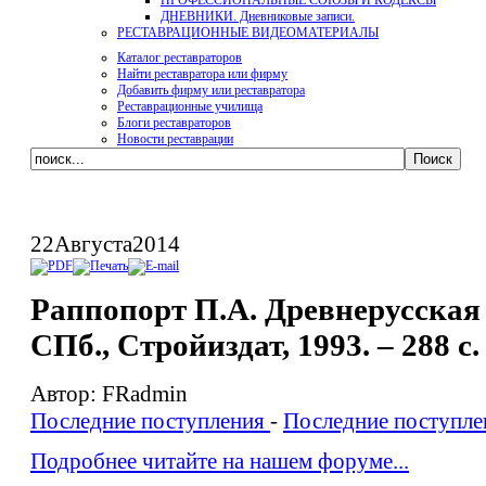
ПРОФЕССИОНАЛЬНЫЕ СОЮЗЫ И КОДЕКСЫ
ДНЕВНИКИ. Дневниковые записи.
РЕСТАВРАЦИОННЫЕ ВИДЕОМАТЕРИАЛЫ
Каталог реставраторов
Найти реставратора или фирму
Добавить фирму или реставратора
Реставрационные училища
Блоги реставраторов
Новости реставрации
22
Августа
2014
Раппопорт П.А. Древнерусская 
СПб., Стройиздат, 1993. – 288 с.
Автор: FRadmin
Последние поступления
-
Последние поступле
Подробнее читайте на нашем форуме...