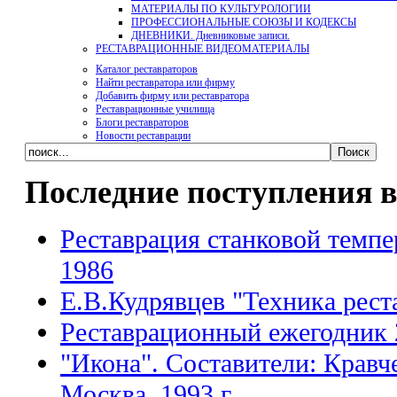
МАТЕРИАЛЫ ПО КУЛЬТУРОЛОГИИ
ПРОФЕССИОНАЛЬНЫЕ СОЮЗЫ И КОДЕКСЫ
ДНЕВНИКИ. Дневниковые записи.
РЕСТАВРАЦИОННЫЕ ВИДЕОМАТЕРИАЛЫ
Каталог реставраторов
Найти реставратора или фирму
Добавить фирму или реставратора
Реставрационные училища
Блоги реставраторов
Новости реставрации
Последние поступления в
Реставрация станковой темпе
1986
Е.В.Кудрявцев "Техника рест
Реставрационный ежегодник 
"Икона". Составители: Кравч
Москва, 1993 г.