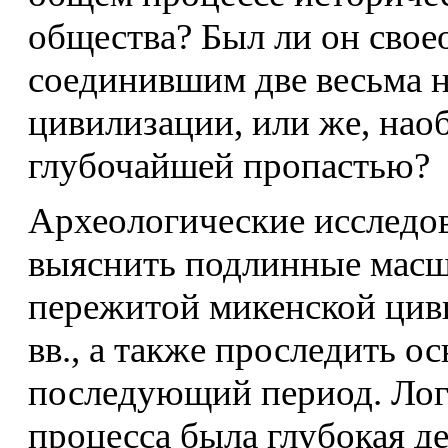
общества? Был ли он свое
соединившим две весьма н
цивилизации, или же, наоб
глубочайшей пропастью?
Археологические исследо
выяснить подлинные масш
пережитой микенской циви
вв., а также проследить о
последующий период. Лог
процесса была глубокая д