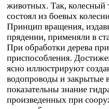
животных. Так, колесный т
состоял из боевых колесн
Принцип вращения, издав
прядении, применяли в ста
При обработки дерева пр
приспособления. Достиже
ясно иллюстрируют создан
водопроводы и закрытые 
показательны знание гидр
произведенных при соору