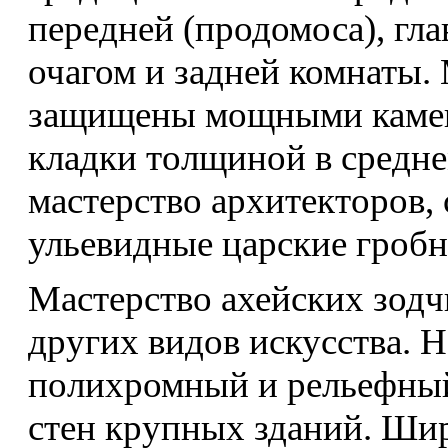
передней (продомоса), гла
очагом и задней комнаты.
защищены мощными камен
кладки толщиной в среднем
мастерство архитекторов
ульевидные царские гроб
Мастерство ахейских зод
других видов искусства. 
полихромный и рельефный
стен крупных зданий. Ши