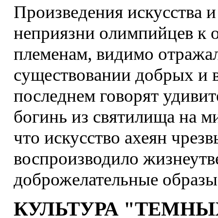
Произведения искусства и
неприязни олимпийцев к 
племенам, видимо отражал
существовании добрых и 
последнем говорят удивит
богинь из святилища на м
что искусство ахеян чрез
воспроизводило жизнеут
доброжелательные образы
КУЛЬТУРА "ТЕМНЫХ 