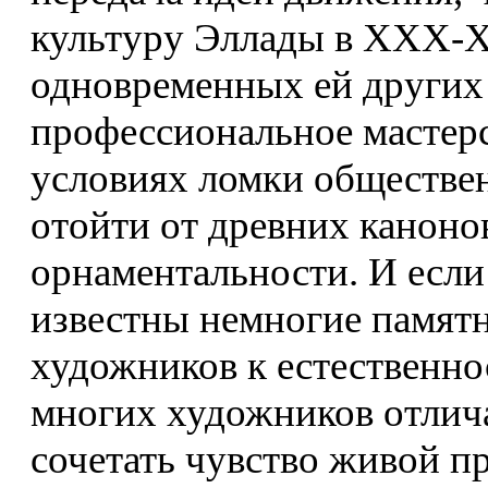
культуру Эллады в XXX-XI
одновременных ей других 
профессиональное мастер
условиях ломки обществе
отойти от древних каноно
орнаментальности. И если в
известны немногие памятн
художников к естественнос
многих художников отлич
сочетать чувство живой п