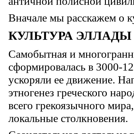
античной полисной цивил
Вначале мы расскажем о к
КУЛЬТУРА ЭЛЛАДЫ В
Самобытная и многогранна
сформировалась в 3000-12
ускоряли ее движение. Н
этногенез греческого наро
всего грекоязычного мира
локальные столкновения.