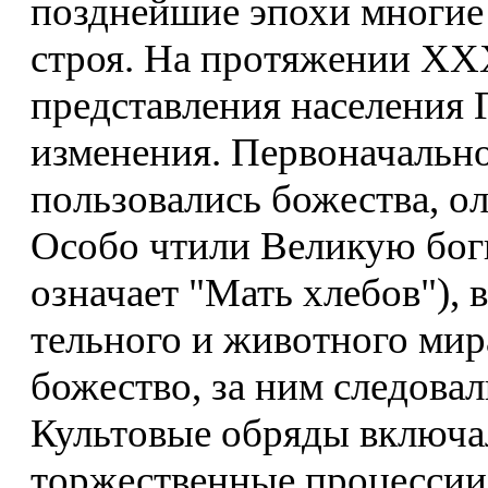
позднейшие эпохи многие
строя. На протяжении XXX
представления населения 
изменения. Первоначальн
пользовались божества, о
Особо чтили Великую бог
означает "Мать хлебов"),
тельного и животного мир
божество, за ним следова
Культовые обряды включа
торжественные процессии