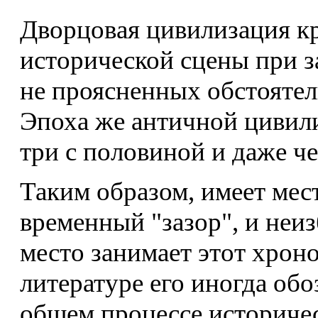
Дворцовая цивилизация к
исторической сцены при з
не проясненных обстоятель
Эпоха же античной цивили
три с половиной и даже че
Таким образом, имеет мес
временный "зазор", и неиз
место занимает этот хрон
литературе его иногда обо
общем процессе историчес