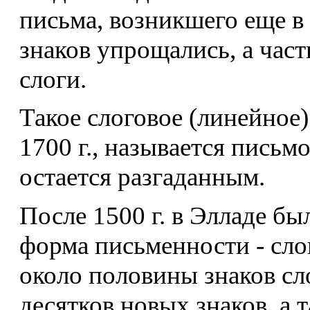
письма, возникшего еще в
знаков упрощались, а част
слоги.
Такое слоговое (линейное
1700 г., называется письм
остается разгаданным.
После 1500 г. в Элладе бы
форма письменности - сло
около половины знаков сл
десятков новых знаков, а 