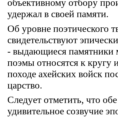
объективному отбору прои
удержал в своей памяти.
Об уровне поэтического т
свидетельствуют эпически
- выдающиеся памятники 
поэмы относятся к кругу 
походе ахейских войск пос
царство.
Следует отметить, что об
удивительное созвучие эп