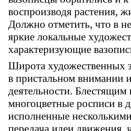
воспроизводя растения, ж
Должно отметить, что в н
яркие локальные художест
характеризующие вазопись
Широта художественных з
в пристальном внимании ис
деятельности. Блестящим
многоцветные росписи в 
исполненные несколькими
передача идеи движения, 