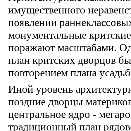
имущественного неравенст
появлении раннеклассовы
монументальные критские
поражают масштабами. Од
план критских дворцов б
повторением плана усадьб
Иной уровень архитектур
поздние дворцы материков
центральное ядро - мегар
традиционный план рядов