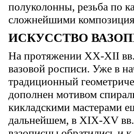
полуколонны, резьба по к
сложнейшими композиция
ИСКУССТВО ВАЗО
На протяжении XX-XII вв.
вазовой росписи. Уже в нач
традиционный геометриче
дополнен мотивом спирал
кикладскими мастерами е
дальнейшем, в XIX-XV вв.,
вазописцы обратились и к