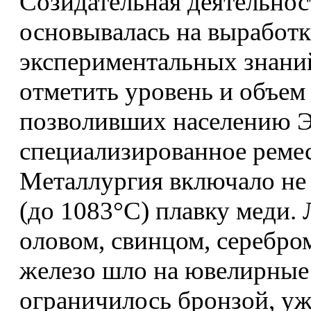
Созидательная деятельнос
основывалась на выработк
экспериментальных знани
отметить уровень и объем
позволивших населению Э
специализированное ремес
Металлургия включало не
(до 1083°С) плавку меди.
оловом, свинцом, серебро
железо шло на ювелирные 
ограничилось бронзой, уж