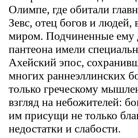
Олимпе, где обитали глав
Зевс, отец богов и людей,
миром. Подчиненные ему 
пантеона имели специаль
Ахейский эпос, сохранив
многих раннеэллинских бо
только греческому мышле
взгляд на небожителей: б
им присущи не только благ
недостатки и слабости.