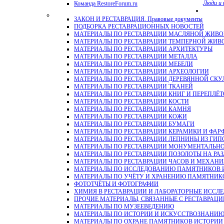
Люди и 
Команда RestoreForum.ru
ЗАКОН И РЕСТАВРАЦИЯ. Правовые документы
ПОДБОРКА РЕСТАВРАЦИОННЫХ НОВОСТЕЙ
МАТЕРИАЛЫ ПО РЕСТАВРАЦИИ МАСЛЯНОЙ ЖИВ
МАТЕРИАЛЫ ПО РЕСТАВРАЦИИ ТЕМПЕРНОЙ ЖИВ
МАТЕРИАЛЫ ПО РЕСТАВРАЦИИ АРХИТЕКТУРЫ
МАТЕРИАЛЫ ПО РЕСТАВРАЦИИ МЕТАЛЛА
МАТЕРИАЛЫ ПО РЕСТАВРАЦИИ МЕБЕЛИ
МАТЕРИАЛЫ ПО РЕСТАВРАЦИИ АРХЕОЛОГИИ
МАТЕРИАЛЫ ПО РЕСТАВРАЦИИ ДЕРЕВЯННОЙ СКУ
МАТЕРИАЛЫ ПО РЕСТАВРАЦИИ ТКАНЕЙ
МАТЕРИАЛЫ ПО РЕСТАВРАЦИИ КНИГ И ПЕРЕПЛЁТ
МАТЕРИАЛЫ ПО РЕСТАВРАЦИИ КОСТИ
МАТЕРИАЛЫ ПО РЕСТАВРАЦИИ КАМНЯ
МАТЕРИАЛЫ ПО РЕСТАВРАЦИИ КОЖИ
МАТЕРИАЛЫ ПО РЕСТАВРАЦИИ БУМАГИ
МАТЕРИАЛЫ ПО РЕСТАВРАЦИИ КЕРАМИКИ И ФАР
МАТЕРИАЛЫ ПО РЕСТАВРАЦИИ ЛЕПНИНЫ ИЗ ГИПСА и
МАТЕРИАЛЫ ПО РЕСТАВРАЦИИ МОНУМЕНТАЛЬН
МАТЕРИАЛЫ ПО РЕСТАВРАЦИИ ПОЗОЛОТЫ НА РА
МАТЕРИАЛЫ ПО РЕСТАВРАЦИИ ЧАСОВ И МЕХАН
МАТЕРИАЛЫ ПО ИССЛЕДОВАНИЮ ПАМЯТНИКОВ И
МАТЕРИАЛЫ ПО УЧЁТУ И ХРАНЕНИЮ ПАМЯТНИК
ФОТОТЧЁТЫ И ФОТОГРАФИИ
ХИМИЯ В РЕСТАВРАЦИИ И ЛАБОРАТОРНЫЕ ИССЛ
ПРОЧИЕ МАТЕРИАЛЫ, СВЯЗАННЫЕ С РЕСТАВРАЦИ
МАТЕРИАЛЫ ПО МУЗЕЕВЕДЕНИЮ
МАТЕРИАЛЫ ПО ИСТОРИИ И ИСКУССТВОЗНАНИ
МАТЕРИАЛЫ ПО ОХРАНЕ ПАМЯТНИКОВ ИСТОРИИ 