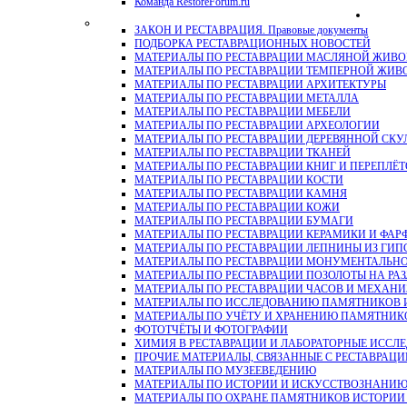
Команда RestoreForum.ru
ЗАКОН И РЕСТАВРАЦИЯ. Правовые документы
ПОДБОРКА РЕСТАВРАЦИОННЫХ НОВОСТЕЙ
МАТЕРИАЛЫ ПО РЕСТАВРАЦИИ МАСЛЯНОЙ ЖИВ
МАТЕРИАЛЫ ПО РЕСТАВРАЦИИ ТЕМПЕРНОЙ ЖИВ
МАТЕРИАЛЫ ПО РЕСТАВРАЦИИ АРХИТЕКТУРЫ
МАТЕРИАЛЫ ПО РЕСТАВРАЦИИ МЕТАЛЛА
МАТЕРИАЛЫ ПО РЕСТАВРАЦИИ МЕБЕЛИ
МАТЕРИАЛЫ ПО РЕСТАВРАЦИИ АРХЕОЛОГИИ
МАТЕРИАЛЫ ПО РЕСТАВРАЦИИ ДЕРЕВЯННОЙ СКУ
МАТЕРИАЛЫ ПО РЕСТАВРАЦИИ ТКАНЕЙ
МАТЕРИАЛЫ ПО РЕСТАВРАЦИИ КНИГ И ПЕРЕПЛЁТ
МАТЕРИАЛЫ ПО РЕСТАВРАЦИИ КОСТИ
МАТЕРИАЛЫ ПО РЕСТАВРАЦИИ КАМНЯ
МАТЕРИАЛЫ ПО РЕСТАВРАЦИИ КОЖИ
МАТЕРИАЛЫ ПО РЕСТАВРАЦИИ БУМАГИ
МАТЕРИАЛЫ ПО РЕСТАВРАЦИИ КЕРАМИКИ И ФАР
МАТЕРИАЛЫ ПО РЕСТАВРАЦИИ ЛЕПНИНЫ ИЗ ГИПСА и
МАТЕРИАЛЫ ПО РЕСТАВРАЦИИ МОНУМЕНТАЛЬН
МАТЕРИАЛЫ ПО РЕСТАВРАЦИИ ПОЗОЛОТЫ НА РА
МАТЕРИАЛЫ ПО РЕСТАВРАЦИИ ЧАСОВ И МЕХАН
МАТЕРИАЛЫ ПО ИССЛЕДОВАНИЮ ПАМЯТНИКОВ И
МАТЕРИАЛЫ ПО УЧЁТУ И ХРАНЕНИЮ ПАМЯТНИК
ФОТОТЧЁТЫ И ФОТОГРАФИИ
ХИМИЯ В РЕСТАВРАЦИИ И ЛАБОРАТОРНЫЕ ИССЛ
ПРОЧИЕ МАТЕРИАЛЫ, СВЯЗАННЫЕ С РЕСТАВРАЦИ
МАТЕРИАЛЫ ПО МУЗЕЕВЕДЕНИЮ
МАТЕРИАЛЫ ПО ИСТОРИИ И ИСКУССТВОЗНАНИ
МАТЕРИАЛЫ ПО ОХРАНЕ ПАМЯТНИКОВ ИСТОРИИ 