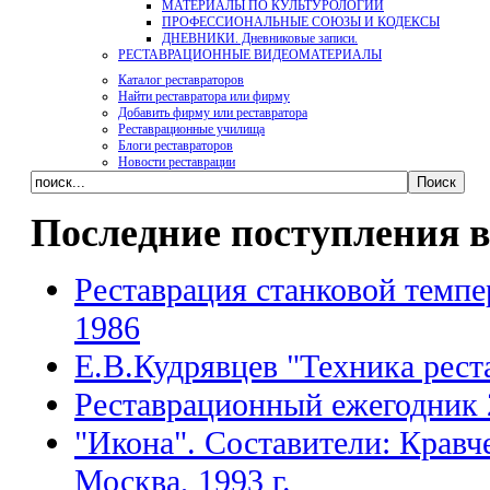
МАТЕРИАЛЫ ПО КУЛЬТУРОЛОГИИ
ПРОФЕССИОНАЛЬНЫЕ СОЮЗЫ И КОДЕКСЫ
ДНЕВНИКИ. Дневниковые записи.
РЕСТАВРАЦИОННЫЕ ВИДЕОМАТЕРИАЛЫ
Каталог реставраторов
Найти реставратора или фирму
Добавить фирму или реставратора
Реставрационные училища
Блоги реставраторов
Новости реставрации
Последние поступления в
Реставрация станковой темпе
1986
Е.В.Кудрявцев "Техника рест
Реставрационный ежегодник 
"Икона". Составители: Кравч
Москва, 1993 г.