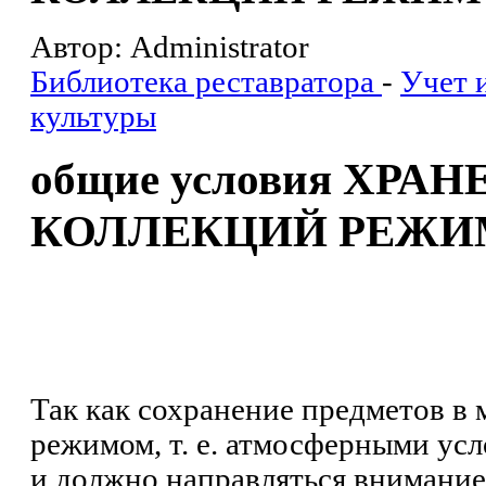
Автор: Administrator
Библиотека реставратора
-
Учет 
культуры
общие условия ХР
КОЛЛЕКЦИЙ РЕЖИ
Так как сохранение предметов в 
режимом, т. е. атмосферными усл
и должно направляться внимание