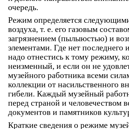
очередь.
Режим определяется следующими
воздуха, т. е. его газовым соста
загрязнением (пылыюстью) и во
элементами. Где нет последнего 
надо отнестись к тому режиму, к
неизменный, и если он не удовл
музейного работника всеми сила
коллекции от насильственного вн
гибели. Каждый музейный работн
перед страной и человечеством 
документов и памятников культу
Краткие сведения о режиме музей