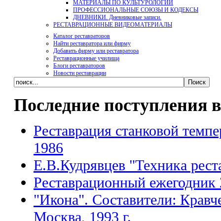
МАТЕРИАЛЫ ПО КУЛЬТУРОЛОГИИ
ПРОФЕССИОНАЛЬНЫЕ СОЮЗЫ И КОДЕКСЫ
ДНЕВНИКИ. Дневниковые записи.
РЕСТАВРАЦИОННЫЕ ВИДЕОМАТЕРИАЛЫ
Каталог реставраторов
Найти реставратора или фирму
Добавить фирму или реставратора
Реставрационные училища
Блоги реставраторов
Новости реставрации
Последние поступления в
Реставрация станковой темпе
1986
Е.В.Кудрявцев "Техника рест
Реставрационный ежегодник 
"Икона". Составители: Кравч
Москва, 1993 г.