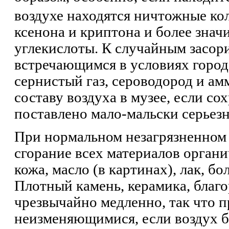
воздухе находятся ничтожные кол
ксенона и криптона и более знач
углекислоты. К случайным засори
встречающимся в условиях города
сернистый газ, сероводород и ам
составу воздуха в музее, если с
поставлено мало-мальски серьезн
При нормальном незагрязненном 
сгорание всех материалов органи
кожа, масло (в картинах), лак, бо
Плотный камень, керамика, благ
чрезвычайно медленно, так что 
неизменяющимися, если воздух бо