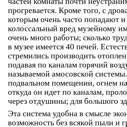
частей комнаты почти неустрани
прогревается. Кроме того, с дро
которым очень часто попадают и
колоссальный вред музейному им
очень много работы; сколько труд
в музее имеется 40 печей. Естест
стремились производить отоплен
подавая по каналам горячий возд
называемой амосовской системы.
подвальном помещении, огнем на
откуда он идет по каналам, прол
через отдушины; для большого з
Эта система удобна в смысле эко
возможность без всякой пыли и г