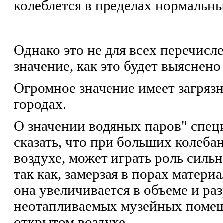
колеблется в пределах нормальны
Однако это не для всех перечис
значение, как это будет выяснен
Огромное значение имеет загряз
городах.
О значении водяных паров" специ
сказать, что при больших колеба
воздухе, может играть роль силь
так как, замерзая в порах материа
она увеличивается в объеме и ра
неотапливаемых музейных помеще
открытом воздухе.