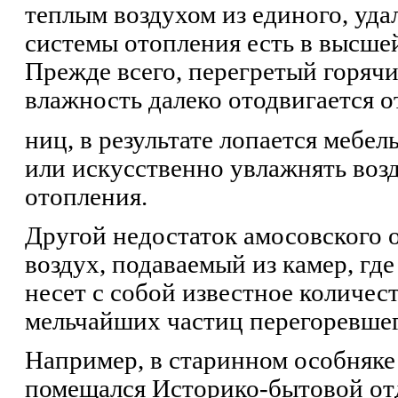
теплым воздухом из единого, удал
системы отопления есть в высше
Прежде всего, перегретый горячи
влажность далеко отодвигается о
ниц, в результате лопается мебел
или искусственно увлажнять воз
отопления.
Другой недостаток амосовского о
воздух, подаваемый из камер, где
несет с собой известное количес
мельчайших частиц перегоревшег
Например, в старинном особняке 
помещался Историко-бытовой отде