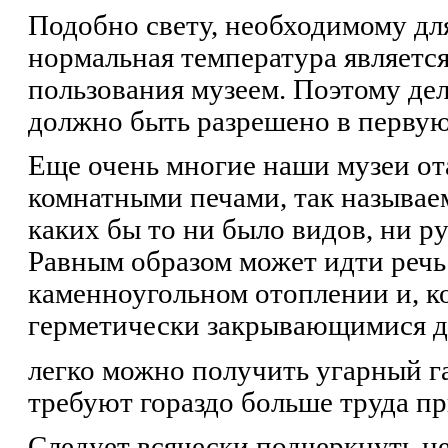
Подобно свету, необходимому дл
нормальная температура являетс
пользования музеем. Поэтому де
должно быть разрешено в первую
Еще очень многие наши музеи о
комнатными печами, так называ
каких бы то ни было видов, ни р
Равным образом может идти речь 
каменноугольном отоплении и, к
герметически закрывающимися дв
легко можно получить угарный га
требуют гораздо больше труда пр
Следует всячески подчеркнуть н