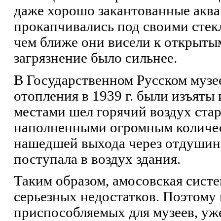
даже хорошо закантованные аква
прокапчивались под своими сте
чем ближе они висели к открытым
загрязнение было сильнее.
В Государственном Русском музе
отопления в 1939 г. были изъяты
местами шел горячий воздух ста
наполненными огромным количес
нашедшей выхода через отдушины
поступала в воздух здания.
Таким образом, амосовская систе
серьезных недостатков. Поэтому 
приспособляемых для музеев, уж