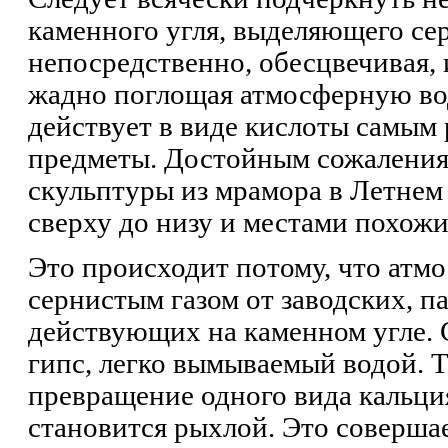
каменного угля, выделяющего сер
непосредственно, обесцвечивая, 
жадно поглощая атмосферную вод
действует в виде кислоты самым
предметы. Достойным сожаления 
скульптуры из мрамора в Летнем 
сверху до низу и местами похожи
Это происходит потому, что атм
сернистым газом от заводских, п
действующих на каменном угле. 
гипс, легко вымываемый водой. 
превращение одного вида кальци
становится рыхлой. Это совершает