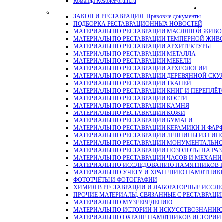
Команда RestoreForum.ru
ЗАКОН И РЕСТАВРАЦИЯ. Правовые документы
ПОДБОРКА РЕСТАВРАЦИОННЫХ НОВОСТЕЙ
МАТЕРИАЛЫ ПО РЕСТАВРАЦИИ МАСЛЯНОЙ ЖИВ
МАТЕРИАЛЫ ПО РЕСТАВРАЦИИ ТЕМПЕРНОЙ ЖИВ
МАТЕРИАЛЫ ПО РЕСТАВРАЦИИ АРХИТЕКТУРЫ
МАТЕРИАЛЫ ПО РЕСТАВРАЦИИ МЕТАЛЛА
МАТЕРИАЛЫ ПО РЕСТАВРАЦИИ МЕБЕЛИ
МАТЕРИАЛЫ ПО РЕСТАВРАЦИИ АРХЕОЛОГИИ
МАТЕРИАЛЫ ПО РЕСТАВРАЦИИ ДЕРЕВЯННОЙ СКУ
МАТЕРИАЛЫ ПО РЕСТАВРАЦИИ ТКАНЕЙ
МАТЕРИАЛЫ ПО РЕСТАВРАЦИИ КНИГ И ПЕРЕПЛЁТ
МАТЕРИАЛЫ ПО РЕСТАВРАЦИИ КОСТИ
МАТЕРИАЛЫ ПО РЕСТАВРАЦИИ КАМНЯ
МАТЕРИАЛЫ ПО РЕСТАВРАЦИИ КОЖИ
МАТЕРИАЛЫ ПО РЕСТАВРАЦИИ БУМАГИ
МАТЕРИАЛЫ ПО РЕСТАВРАЦИИ КЕРАМИКИ И ФАР
МАТЕРИАЛЫ ПО РЕСТАВРАЦИИ ЛЕПНИНЫ ИЗ ГИПСА и
МАТЕРИАЛЫ ПО РЕСТАВРАЦИИ МОНУМЕНТАЛЬН
МАТЕРИАЛЫ ПО РЕСТАВРАЦИИ ПОЗОЛОТЫ НА РА
МАТЕРИАЛЫ ПО РЕСТАВРАЦИИ ЧАСОВ И МЕХАН
МАТЕРИАЛЫ ПО ИССЛЕДОВАНИЮ ПАМЯТНИКОВ И
МАТЕРИАЛЫ ПО УЧЁТУ И ХРАНЕНИЮ ПАМЯТНИК
ФОТОТЧЁТЫ И ФОТОГРАФИИ
ХИМИЯ В РЕСТАВРАЦИИ И ЛАБОРАТОРНЫЕ ИССЛ
ПРОЧИЕ МАТЕРИАЛЫ, СВЯЗАННЫЕ С РЕСТАВРАЦИ
МАТЕРИАЛЫ ПО МУЗЕЕВЕДЕНИЮ
МАТЕРИАЛЫ ПО ИСТОРИИ И ИСКУССТВОЗНАНИ
МАТЕРИАЛЫ ПО ОХРАНЕ ПАМЯТНИКОВ ИСТОРИИ 