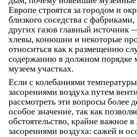
дым, почему новейшие музейные 
Европе строятся за городом и ок
близкого соседства с фабриками, 
других газов главный источник 
хлевы, конюшни и некоторые прои
относиться как к размещению слу
содержанию в должном порядке му
музеем участках.
Если с колебаниями температуры
засорениями воздуха путем венти
рассмотреть эти вопросы более 
особое значение, так как позвол
обстоятельство, крайне важное в
засорениями воздуха: сажей и о