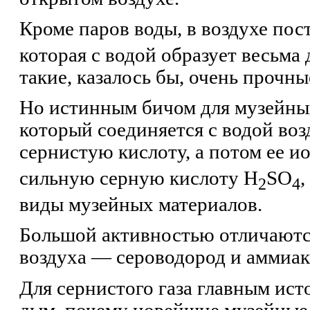
Кроме паров воды, в воздухе пос
которая с водой образует весьма
такие, казалось бы, очень прочны
Но истинным бичом для музейных
который соединяется с водой воз
сернистую кислоту, а потом ее и
сильную серную кислоту H
SO
,
2
4
виды музейных материалов.
Большой активностью отличаются
воздуха — сероводород и аммиак
Для сернистого газа главным ис