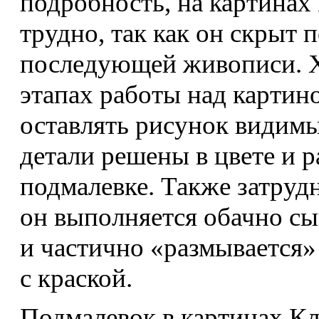
подробность, на картинах
трудно, так как он скрыт 
последующей живописи. 
этапах работы над картин
оставлять рисунок видимы
детали решены в цвете и 
подмалевке. Также затрудн
он выполняется обачно сы
и частично «размывается»
с краской.
Подмалевок в картинах Кл