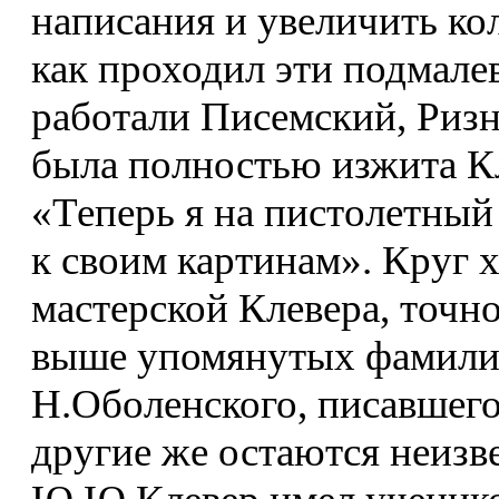
написания и увеличить ко
как проходил эти подмалев
работали Писемский, Ризн
была полностью изжита Кл
«Теперь я на пистолетный
к своим картинам». Круг 
мастерской Клевера, точно
выше упомянутых фамилий
Н.Оболенского, писавшего
другие же остаются неизв