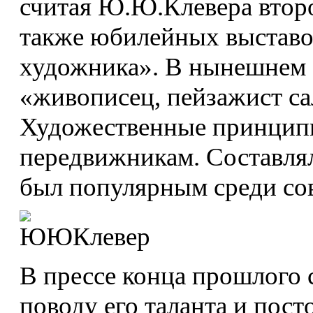
считая Ю.Ю.Клевера втор
также юбилейных выставо
художника». В нынешнем 
«живописец, пейзажист с
Художественные принцип
передвижникам. Составля
был популярным среди со
В прессе конца прошлого 
поводу его таланта и пос