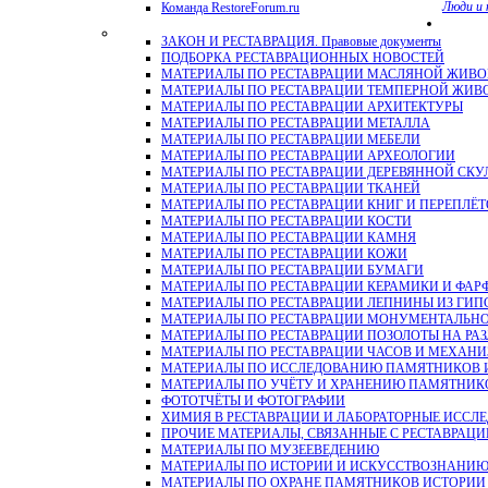
Люди и 
Команда RestoreForum.ru
ЗАКОН И РЕСТАВРАЦИЯ. Правовые документы
ПОДБОРКА РЕСТАВРАЦИОННЫХ НОВОСТЕЙ
МАТЕРИАЛЫ ПО РЕСТАВРАЦИИ МАСЛЯНОЙ ЖИВ
МАТЕРИАЛЫ ПО РЕСТАВРАЦИИ ТЕМПЕРНОЙ ЖИВ
МАТЕРИАЛЫ ПО РЕСТАВРАЦИИ АРХИТЕКТУРЫ
МАТЕРИАЛЫ ПО РЕСТАВРАЦИИ МЕТАЛЛА
МАТЕРИАЛЫ ПО РЕСТАВРАЦИИ МЕБЕЛИ
МАТЕРИАЛЫ ПО РЕСТАВРАЦИИ АРХЕОЛОГИИ
МАТЕРИАЛЫ ПО РЕСТАВРАЦИИ ДЕРЕВЯННОЙ СКУ
МАТЕРИАЛЫ ПО РЕСТАВРАЦИИ ТКАНЕЙ
МАТЕРИАЛЫ ПО РЕСТАВРАЦИИ КНИГ И ПЕРЕПЛЁТ
МАТЕРИАЛЫ ПО РЕСТАВРАЦИИ КОСТИ
МАТЕРИАЛЫ ПО РЕСТАВРАЦИИ КАМНЯ
МАТЕРИАЛЫ ПО РЕСТАВРАЦИИ КОЖИ
МАТЕРИАЛЫ ПО РЕСТАВРАЦИИ БУМАГИ
МАТЕРИАЛЫ ПО РЕСТАВРАЦИИ КЕРАМИКИ И ФАР
МАТЕРИАЛЫ ПО РЕСТАВРАЦИИ ЛЕПНИНЫ ИЗ ГИПСА и
МАТЕРИАЛЫ ПО РЕСТАВРАЦИИ МОНУМЕНТАЛЬН
МАТЕРИАЛЫ ПО РЕСТАВРАЦИИ ПОЗОЛОТЫ НА РА
МАТЕРИАЛЫ ПО РЕСТАВРАЦИИ ЧАСОВ И МЕХАН
МАТЕРИАЛЫ ПО ИССЛЕДОВАНИЮ ПАМЯТНИКОВ И
МАТЕРИАЛЫ ПО УЧЁТУ И ХРАНЕНИЮ ПАМЯТНИК
ФОТОТЧЁТЫ И ФОТОГРАФИИ
ХИМИЯ В РЕСТАВРАЦИИ И ЛАБОРАТОРНЫЕ ИССЛ
ПРОЧИЕ МАТЕРИАЛЫ, СВЯЗАННЫЕ С РЕСТАВРАЦИ
МАТЕРИАЛЫ ПО МУЗЕЕВЕДЕНИЮ
МАТЕРИАЛЫ ПО ИСТОРИИ И ИСКУССТВОЗНАНИ
МАТЕРИАЛЫ ПО ОХРАНЕ ПАМЯТНИКОВ ИСТОРИИ 