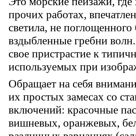
Это морские пейзажи, где 
прочих работах, впечатлен
светила, не поглощенного
вздыбленные гребни волн.
свое пристрастие к типич
используемых при изобра
Обращает на себя внимани
их простых замесах со с
включений: красочные па
вишневых, оранжевых, бе
различных вариациях (сал