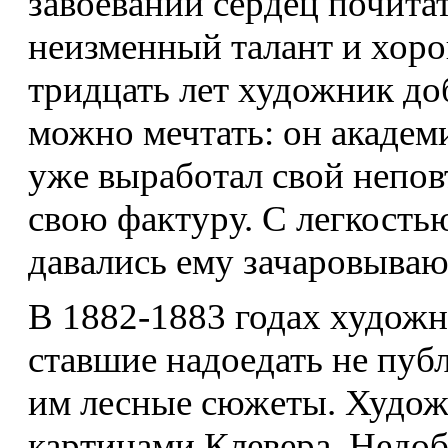
завоевании сердец почита
неизменный талант и хоро
тридцать лет художник доб
можно мечтать: он академи
уже выработал свой непов
свою фактуру. С легкость
давались ему зачаровываю
В 1882-1883 годах художн
ставшие надоедать не пуб
им лесные сюжеты. Худож
картинами Клевера. Недоб