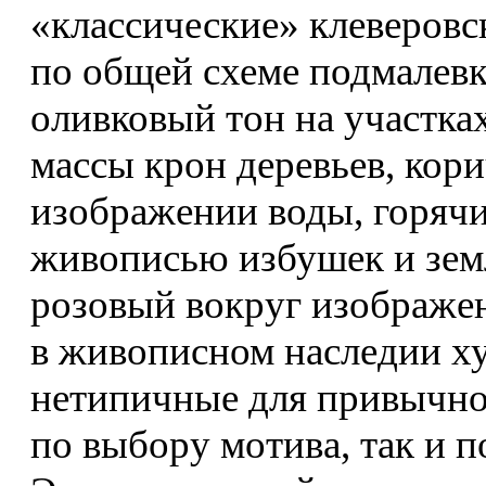
«классические» клеверовс
по общей схеме подмалевка
оливковый тон на участках
массы крон деревьев, кор
изображении воды, горяч
живописью избушек и зем
розовый вокруг изображен
в живописном наследии х
нетипичные для привычног
по выбору мотива, так и 