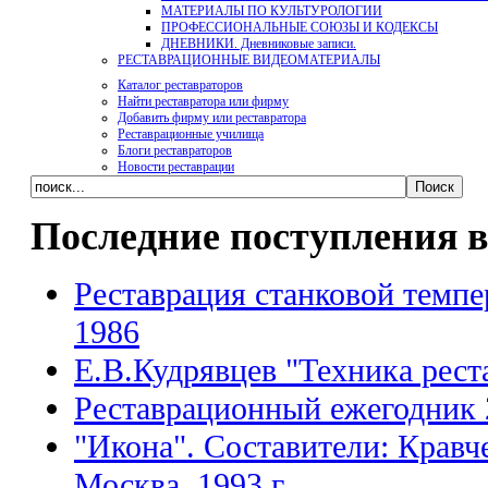
МАТЕРИАЛЫ ПО КУЛЬТУРОЛОГИИ
ПРОФЕССИОНАЛЬНЫЕ СОЮЗЫ И КОДЕКСЫ
ДНЕВНИКИ. Дневниковые записи.
РЕСТАВРАЦИОННЫЕ ВИДЕОМАТЕРИАЛЫ
Каталог реставраторов
Найти реставратора или фирму
Добавить фирму или реставратора
Реставрационные училища
Блоги реставраторов
Новости реставрации
Последние поступления в
Реставрация станковой темпе
1986
Е.В.Кудрявцев "Техника рест
Реставрационный ежегодник 
"Икона". Составители: Кравч
Москва, 1993 г.