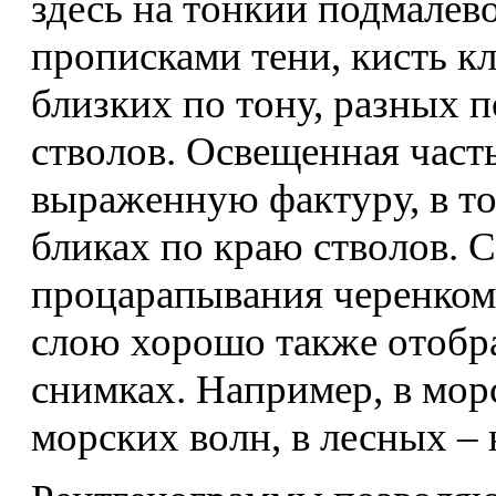
здесь на тонкий подмалев
прописками тени, кисть к
близких по тону, разных п
стволов. Освещенная част
выраженную фактуру, в то
бликах по краю стволов.
процарапывания черенком
слою хорошо также отобра
снимках. Например, в мор
морских волн, в лесных – 