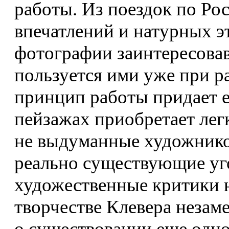
работы. Из поездок по Ро
впечатлений и натурных эт
фотографии заинтересова
пользуется ими уже при ра
принцип работы придает е
пейзажах приобретает легк
не выдуманные художнико
реально существующие уг
художественные критики н
творчестве Клевера неза
о существовании еще одно