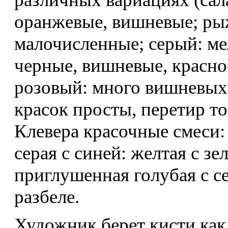
оранжевые, вишневые; ры
малочисленные; серый: ме
черные, вишневые, красно
розовый: много вишневых,
красок просты, перетир т
Клевера красочные смеси:
серая с синей: желтая с зе
приглушенная голубая с се
разбеле.
Художник берет кисти как 