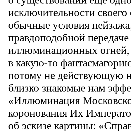
исключительности своего 
обычные условия пейзажа,
правдоподобной передаче
иллюминационных огней,
в какую-то фантасмагорию
потому не действующую на
близко знакомые нам эффе
«Иллюминация Московског
коронования Их Императо
об эскизе картины: «Справ