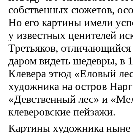
собственных сюжетов, ос
Но его картины имели успе
у известных ценителей ис
Третьяков, отличающийся
даром видеть шедевры, в 1
Клевера этюд «Еловый лес
художника на остров Нарге
«Девственный лес» и «Ме
клеверовские пейзажи.
Картины художника ныне 