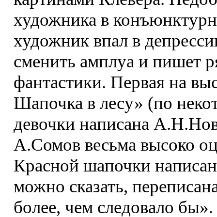
художника в конъюнктурно
художник впал в депресси
сменить амплуа и пишет р
фантастики. Первая на вы
Шапочка в лесу» (по неко
девочки написана А.Н.Но
А.Сомов весьма высоко оц
Красной шапочки написана
можно сказать, переписана
более, чем следовало бы»