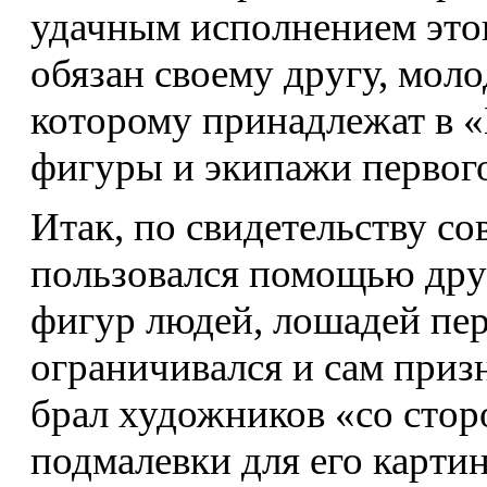
удачным исполнением этого
обязан своему другу, мол
которому принадлежат в 
фигуры и экипажи первого
Итак, по свидетельству с
пользовался помощью дру
фигур людей, лошадей пер
ограничивался и сам призн
брал художников «со стор
подмалевки для его карти