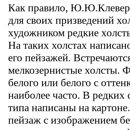
Как правило, Ю.Ю.Клевер 
для своих призведений х
художником редкие холсты
На таких холстах написа
его пейзажей. Встречаютс
мелкозернистые холсты. 
белого или белого с оттен
наиболее часто. В редких
типа написаны на картоне
пейзаж с изображением бе