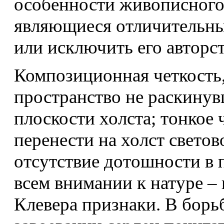
особенности живописного
являющиеся отличительн
или исключить его авторст
Композиционная четкость,
пространство не раскинув
плоскости холста; тонкое 
перенести на холст свето
отсутствие дотошности в 
всем внимании к натуре –
Клевера признаки. В борь