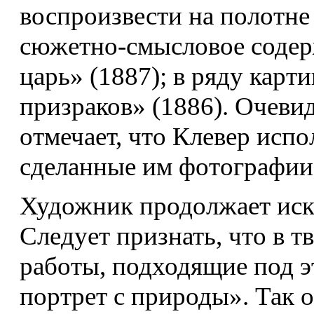
воспроизвести на полотне 
сюжетно-смысловое содер
царь» (1887); в ряду карт
призраков» (1886). Очеви
отмечает, что Клевер исп
сделанные им фотографии
Художник продолжает иск
Следует признать, что в т
работы, подходящие под э
портрет с природы». Так 