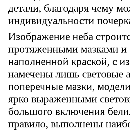
детали, благодаря чему м
индивидуальности почерк
Изображение неба строит
протяженными мазками и 
наполненной краской, с из
намечены лишь световые а
поперечные мазки, модел
ярко выраженными светов
большого включения белил
правило, выполнены наибо