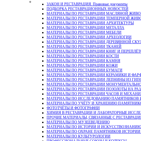
ЗАКОН И РЕСТАВРАЦИЯ. Правовые документы
ПОДБОРКА РЕСТАВРАЦИОННЫХ НОВОСТЕЙ
МАТЕРИАЛЫ ПО РЕСТАВРАЦИИ МАСЛЯНОЙ ЖИВ
МАТЕРИАЛЫ ПО РЕСТАВРАЦИИ ТЕМПЕРНОЙ ЖИВ
МАТЕРИАЛЫ ПО РЕСТАВРАЦИИ АРХИТЕКТУРЫ
МАТЕРИАЛЫ ПО РЕСТАВРАЦИИ МЕТАЛЛА
МАТЕРИАЛЫ ПО РЕСТАВРАЦИИ МЕБЕЛИ
МАТЕРИАЛЫ ПО РЕСТАВРАЦИИ АРХЕОЛОГИИ
МАТЕРИАЛЫ ПО РЕСТАВРАЦИИ ДЕРЕВЯННОЙ СКУ
МАТЕРИАЛЫ ПО РЕСТАВРАЦИИ ТКАНЕЙ
МАТЕРИАЛЫ ПО РЕСТАВРАЦИИ КНИГ И ПЕРЕПЛЁТ
МАТЕРИАЛЫ ПО РЕСТАВРАЦИИ КОСТИ
МАТЕРИАЛЫ ПО РЕСТАВРАЦИИ КАМНЯ
МАТЕРИАЛЫ ПО РЕСТАВРАЦИИ КОЖИ
МАТЕРИАЛЫ ПО РЕСТАВРАЦИИ БУМАГИ
МАТЕРИАЛЫ ПО РЕСТАВРАЦИИ КЕРАМИКИ И ФАР
МАТЕРИАЛЫ ПО РЕСТАВРАЦИИ ЛЕПНИНЫ ИЗ ГИПСА и
МАТЕРИАЛЫ ПО РЕСТАВРАЦИИ МОНУМЕНТАЛЬН
МАТЕРИАЛЫ ПО РЕСТАВРАЦИИ ПОЗОЛОТЫ НА РА
МАТЕРИАЛЫ ПО РЕСТАВРАЦИИ ЧАСОВ И МЕХАН
МАТЕРИАЛЫ ПО ИССЛЕДОВАНИЮ ПАМЯТНИКОВ И
МАТЕРИАЛЫ ПО УЧЁТУ И ХРАНЕНИЮ ПАМЯТНИК
ФОТОТЧЁТЫ И ФОТОГРАФИИ
ХИМИЯ В РЕСТАВРАЦИИ И ЛАБОРАТОРНЫЕ ИССЛ
ПРОЧИЕ МАТЕРИАЛЫ, СВЯЗАННЫЕ С РЕСТАВРАЦИ
МАТЕРИАЛЫ ПО МУЗЕЕВЕДЕНИЮ
МАТЕРИАЛЫ ПО ИСТОРИИ И ИСКУССТВОЗНАНИ
МАТЕРИАЛЫ ПО ОХРАНЕ ПАМЯТНИКОВ ИСТОРИИ 
МАТЕРИАЛЫ ПО КУЛЬТУРОЛОГИИ