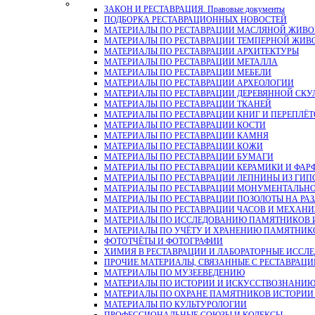
ЗАКОН И РЕСТАВРАЦИЯ. Правовые документы
ПОДБОРКА РЕСТАВРАЦИОННЫХ НОВОСТЕЙ
МАТЕРИАЛЫ ПО РЕСТАВРАЦИИ МАСЛЯНОЙ ЖИВ
МАТЕРИАЛЫ ПО РЕСТАВРАЦИИ ТЕМПЕРНОЙ ЖИВ
МАТЕРИАЛЫ ПО РЕСТАВРАЦИИ АРХИТЕКТУРЫ
МАТЕРИАЛЫ ПО РЕСТАВРАЦИИ МЕТАЛЛА
МАТЕРИАЛЫ ПО РЕСТАВРАЦИИ МЕБЕЛИ
МАТЕРИАЛЫ ПО РЕСТАВРАЦИИ АРХЕОЛОГИИ
МАТЕРИАЛЫ ПО РЕСТАВРАЦИИ ДЕРЕВЯННОЙ СКУ
МАТЕРИАЛЫ ПО РЕСТАВРАЦИИ ТКАНЕЙ
МАТЕРИАЛЫ ПО РЕСТАВРАЦИИ КНИГ И ПЕРЕПЛЁТ
МАТЕРИАЛЫ ПО РЕСТАВРАЦИИ КОСТИ
МАТЕРИАЛЫ ПО РЕСТАВРАЦИИ КАМНЯ
МАТЕРИАЛЫ ПО РЕСТАВРАЦИИ КОЖИ
МАТЕРИАЛЫ ПО РЕСТАВРАЦИИ БУМАГИ
МАТЕРИАЛЫ ПО РЕСТАВРАЦИИ КЕРАМИКИ И ФАР
МАТЕРИАЛЫ ПО РЕСТАВРАЦИИ ЛЕПНИНЫ ИЗ ГИПСА и
МАТЕРИАЛЫ ПО РЕСТАВРАЦИИ МОНУМЕНТАЛЬН
МАТЕРИАЛЫ ПО РЕСТАВРАЦИИ ПОЗОЛОТЫ НА РА
МАТЕРИАЛЫ ПО РЕСТАВРАЦИИ ЧАСОВ И МЕХАН
МАТЕРИАЛЫ ПО ИССЛЕДОВАНИЮ ПАМЯТНИКОВ И
МАТЕРИАЛЫ ПО УЧЁТУ И ХРАНЕНИЮ ПАМЯТНИК
ФОТОТЧЁТЫ И ФОТОГРАФИИ
ХИМИЯ В РЕСТАВРАЦИИ И ЛАБОРАТОРНЫЕ ИССЛ
ПРОЧИЕ МАТЕРИАЛЫ, СВЯЗАННЫЕ С РЕСТАВРАЦИ
МАТЕРИАЛЫ ПО МУЗЕЕВЕДЕНИЮ
МАТЕРИАЛЫ ПО ИСТОРИИ И ИСКУССТВОЗНАНИ
МАТЕРИАЛЫ ПО ОХРАНЕ ПАМЯТНИКОВ ИСТОРИИ 
МАТЕРИАЛЫ ПО КУЛЬТУРОЛОГИИ