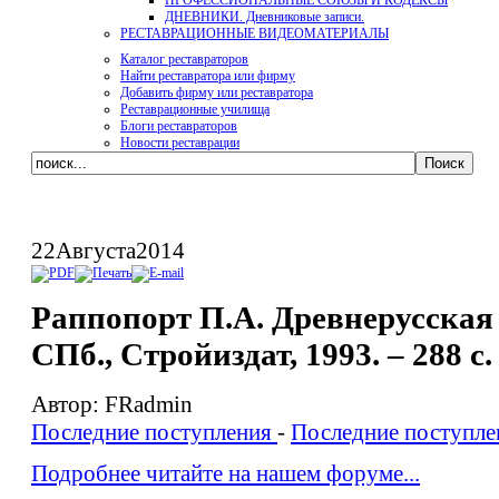
ПРОФЕССИОНАЛЬНЫЕ СОЮЗЫ И КОДЕКСЫ
ДНЕВНИКИ. Дневниковые записи.
РЕСТАВРАЦИОННЫЕ ВИДЕОМАТЕРИАЛЫ
Каталог реставраторов
Найти реставратора или фирму
Добавить фирму или реставратора
Реставрационные училища
Блоги реставраторов
Новости реставрации
22
Августа
2014
Раппопорт П.А. Древнерусская 
СПб., Стройиздат, 1993. – 288 с.
Автор: FRadmin
Последние поступления
-
Последние поступле
Подробнее читайте на нашем форуме...