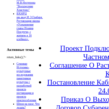
М.В.Нестерова
"Воскресение
Христово"
ВХНРЦ
им.акад.И.Э.Грабаря.
Реставрация иконы
«Усекновение
главы Иоанна
Предтечи, с
житием в 16
клеймах».
Проект Подклю
Активные темы
Частном
return_links();?>
Соглашение О Рас
Семинар
Историко-
культурные
К
исследования
памятников
Постановление Каб
культуры с
разработкой
24.
проекта
реставрации и
проекта
Приказ О Выхо
приспособления
Шпон на хвое. Что
Договор Субарен
делать?