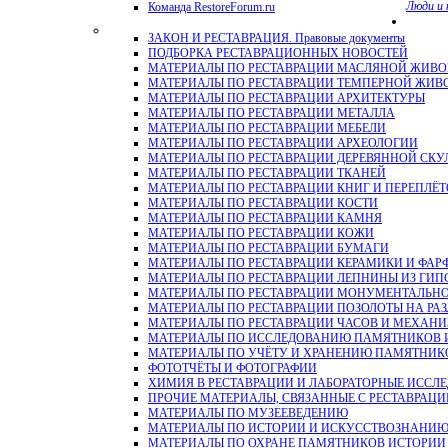
Люди и 
Команда RestoreForum.ru
ЗАКОН И РЕСТАВРАЦИЯ. Правовые документы
ПОДБОРКА РЕСТАВРАЦИОННЫХ НОВОСТЕЙ
МАТЕРИАЛЫ ПО РЕСТАВРАЦИИ МАСЛЯНОЙ ЖИВ
МАТЕРИАЛЫ ПО РЕСТАВРАЦИИ ТЕМПЕРНОЙ ЖИВ
МАТЕРИАЛЫ ПО РЕСТАВРАЦИИ АРХИТЕКТУРЫ
МАТЕРИАЛЫ ПО РЕСТАВРАЦИИ МЕТАЛЛА
МАТЕРИАЛЫ ПО РЕСТАВРАЦИИ МЕБЕЛИ
МАТЕРИАЛЫ ПО РЕСТАВРАЦИИ АРХЕОЛОГИИ
МАТЕРИАЛЫ ПО РЕСТАВРАЦИИ ДЕРЕВЯННОЙ СКУ
МАТЕРИАЛЫ ПО РЕСТАВРАЦИИ ТКАНЕЙ
МАТЕРИАЛЫ ПО РЕСТАВРАЦИИ КНИГ И ПЕРЕПЛЁТ
МАТЕРИАЛЫ ПО РЕСТАВРАЦИИ КОСТИ
МАТЕРИАЛЫ ПО РЕСТАВРАЦИИ КАМНЯ
МАТЕРИАЛЫ ПО РЕСТАВРАЦИИ КОЖИ
МАТЕРИАЛЫ ПО РЕСТАВРАЦИИ БУМАГИ
МАТЕРИАЛЫ ПО РЕСТАВРАЦИИ КЕРАМИКИ И ФАР
МАТЕРИАЛЫ ПО РЕСТАВРАЦИИ ЛЕПНИНЫ ИЗ ГИПСА и
МАТЕРИАЛЫ ПО РЕСТАВРАЦИИ МОНУМЕНТАЛЬН
МАТЕРИАЛЫ ПО РЕСТАВРАЦИИ ПОЗОЛОТЫ НА РА
МАТЕРИАЛЫ ПО РЕСТАВРАЦИИ ЧАСОВ И МЕХАН
МАТЕРИАЛЫ ПО ИССЛЕДОВАНИЮ ПАМЯТНИКОВ И
МАТЕРИАЛЫ ПО УЧЁТУ И ХРАНЕНИЮ ПАМЯТНИК
ФОТОТЧЁТЫ И ФОТОГРАФИИ
ХИМИЯ В РЕСТАВРАЦИИ И ЛАБОРАТОРНЫЕ ИССЛ
ПРОЧИЕ МАТЕРИАЛЫ, СВЯЗАННЫЕ С РЕСТАВРАЦИ
МАТЕРИАЛЫ ПО МУЗЕЕВЕДЕНИЮ
МАТЕРИАЛЫ ПО ИСТОРИИ И ИСКУССТВОЗНАНИ
МАТЕРИАЛЫ ПО ОХРАНЕ ПАМЯТНИКОВ ИСТОРИИ 