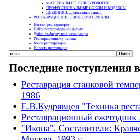
МАТЕРИАЛЫ ПО КУЛЬТУРОЛОГИИ
ПРОФЕССИОНАЛЬНЫЕ СОЮЗЫ И КОДЕКСЫ
ДНЕВНИКИ. Дневниковые записи.
РЕСТАВРАЦИОННЫЕ ВИДЕОМАТЕРИАЛЫ
Каталог реставраторов
Найти реставратора или фирму
Добавить фирму или реставратора
Реставрационные училища
Блоги реставраторов
Новости реставрации
Последние поступления в
Реставрация станковой темпе
1986
Е.В.Кудрявцев "Техника рест
Реставрационный ежегодник 
"Икона". Составители: Кравч
Москва, 1993 г.