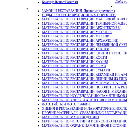
Люди и 
Команда RestoreForum.ru
ЗАКОН И РЕСТАВРАЦИЯ. Правовые документы
ПОДБОРКА РЕСТАВРАЦИОННЫХ НОВОСТЕЙ
МАТЕРИАЛЫ ПО РЕСТАВРАЦИИ МАСЛЯНОЙ ЖИВ
МАТЕРИАЛЫ ПО РЕСТАВРАЦИИ ТЕМПЕРНОЙ ЖИВ
МАТЕРИАЛЫ ПО РЕСТАВРАЦИИ АРХИТЕКТУРЫ
МАТЕРИАЛЫ ПО РЕСТАВРАЦИИ МЕТАЛЛА
МАТЕРИАЛЫ ПО РЕСТАВРАЦИИ МЕБЕЛИ
МАТЕРИАЛЫ ПО РЕСТАВРАЦИИ АРХЕОЛОГИИ
МАТЕРИАЛЫ ПО РЕСТАВРАЦИИ ДЕРЕВЯННОЙ СКУ
МАТЕРИАЛЫ ПО РЕСТАВРАЦИИ ТКАНЕЙ
МАТЕРИАЛЫ ПО РЕСТАВРАЦИИ КНИГ И ПЕРЕПЛЁТ
МАТЕРИАЛЫ ПО РЕСТАВРАЦИИ КОСТИ
МАТЕРИАЛЫ ПО РЕСТАВРАЦИИ КАМНЯ
МАТЕРИАЛЫ ПО РЕСТАВРАЦИИ КОЖИ
МАТЕРИАЛЫ ПО РЕСТАВРАЦИИ БУМАГИ
МАТЕРИАЛЫ ПО РЕСТАВРАЦИИ КЕРАМИКИ И ФАР
МАТЕРИАЛЫ ПО РЕСТАВРАЦИИ ЛЕПНИНЫ ИЗ ГИПСА и
МАТЕРИАЛЫ ПО РЕСТАВРАЦИИ МОНУМЕНТАЛЬН
МАТЕРИАЛЫ ПО РЕСТАВРАЦИИ ПОЗОЛОТЫ НА РА
МАТЕРИАЛЫ ПО РЕСТАВРАЦИИ ЧАСОВ И МЕХАН
МАТЕРИАЛЫ ПО ИССЛЕДОВАНИЮ ПАМЯТНИКОВ И
МАТЕРИАЛЫ ПО УЧЁТУ И ХРАНЕНИЮ ПАМЯТНИК
ФОТОТЧЁТЫ И ФОТОГРАФИИ
ХИМИЯ В РЕСТАВРАЦИИ И ЛАБОРАТОРНЫЕ ИССЛ
ПРОЧИЕ МАТЕРИАЛЫ, СВЯЗАННЫЕ С РЕСТАВРАЦИ
МАТЕРИАЛЫ ПО МУЗЕЕВЕДЕНИЮ
МАТЕРИАЛЫ ПО ИСТОРИИ И ИСКУССТВОЗНАНИ
МАТЕРИАЛЫ ПО ОХРАНЕ ПАМЯТНИКОВ ИСТОРИИ 