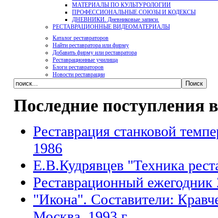
МАТЕРИАЛЫ ПО КУЛЬТУРОЛОГИИ
ПРОФЕССИОНАЛЬНЫЕ СОЮЗЫ И КОДЕКСЫ
ДНЕВНИКИ. Дневниковые записи.
РЕСТАВРАЦИОННЫЕ ВИДЕОМАТЕРИАЛЫ
Каталог реставраторов
Найти реставратора или фирму
Добавить фирму или реставратора
Реставрационные училища
Блоги реставраторов
Новости реставрации
Последние поступления в
Реставрация станковой темпе
1986
Е.В.Кудрявцев "Техника рест
Реставрационный ежегодник 
"Икона". Составители: Кравч
Москва, 1993 г.