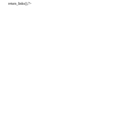
return_links();?>